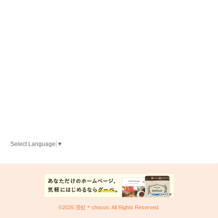
Select Language
▼
©2026
澄虹＊chocoo
. All Rights Reserved.