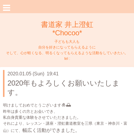
書道家 井上澄虹
*Chocoo*
子どもも大人も
自分を好きになってもらえるように
そして、心が軽くなる、明るくなってもらえるような活動をしていきたい。
tel :
2020.01.05 (Sun) 19:41
2020年もよろしくお願いいたしま
す。
🎍🌅
明けましておめでとうございます
昨年は多くの方とお会いでき、
私自身貴重な体験をさせていただきました。
それにより、レッスン・講座・澄虹書道教室を三県（東京・神奈川・富
幅広く活動ができました。
山）にて、