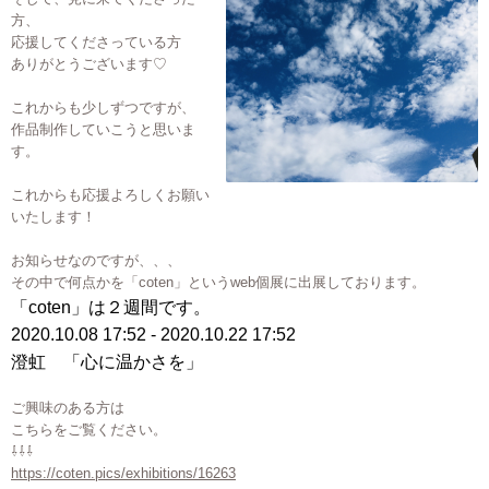
方、
応援してくださっている方
ありがとうございます♡
これからも少しずつですが、
作品制作していこうと思いま
す。
これからも応援よろしくお願い
いたします！
お知らせなのですが、、、
その中で何点かを「coten」というweb個展に出展しております。
「coten」は２週間です。
2020.10.08 17:52 - 2020.10.22 17:52
澄虹 「心に温かさを」
ご興味のある方は
こちらをご覧ください。
⇩⇩⇩
https://coten.pics/exhibitions/16263