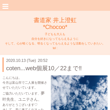
書道家 井上澄虹
*Chocoo*
子どもも大人も
自分を好きになってもらえるように
そして、心が軽くなる、明るくなってもらえるような活動をしていきたい。
tel :
2020.10.13 (Tue) 20:52
coten...web個展10／22まで‼️
こんにちは。
今月は富山市で二人展を開催さ
せていただいています。
夢
ご協力いただいています、
叶先生、ユニテさん、
ありがとうございます♡
そして、見に来てくださった