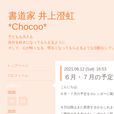
書道家 井上澄虹
*Chocoo*
子どもも大人も
自分を好きになってもらえるように
そして、心が軽くなる、明るくなってもらえるような活動をして
トップページ
2021.06.12 (Sat) 16:53
プロフィール
６月・７月の予定
お知らせ
こんにちは。
2026
６月・７月の予定をカレンダーに載
04
03
８月以降はまた変更するかもしれま
2025
ご興味のある方はカレンダーをご覧