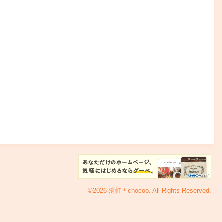
©2026
澄虹＊chocoo
. All Rights Reserved.