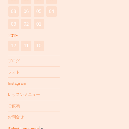
08
06
05
04
03
02
01
2019
12
11
10
ブログ
フォト
Instagram
レッスンメニュー
ご依頼
お問合せ
Select Language
▼