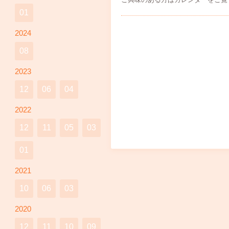
01
2024
08
2023
12
06
04
2022
12
11
05
03
01
2021
10
06
03
2020
12
11
10
09