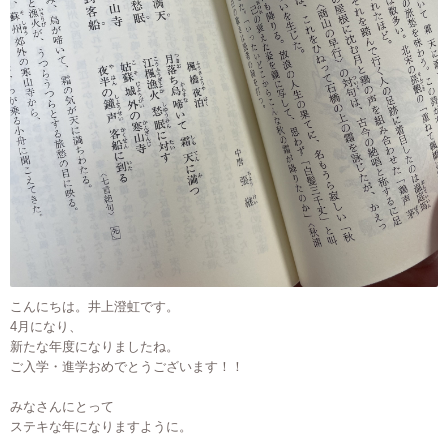
こんにちは。井上澄虹です。
4月になり、
新たな年度になりましたね。
ご入学・進学おめでとうございます！！
みなさんにとって
ステキな年になりますように。