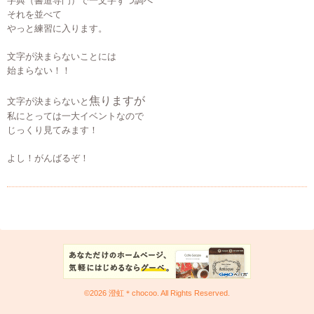
字典（書道専門）で一文字ずつ調べ
それを並べて
やっと練習に入ります。
文字が決まらないことには
始まらない！！
焦りますが
文字が決まらないと
私にとっては一大イベントなので
じっくり見てみます！
よし！がんばるぞ！
©2026
澄虹＊chocoo
. All Rights Reserved.