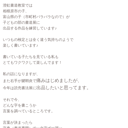
澄虹書道教室では
相模原市の子、
富山県の子（市町村バラバラなので）が
子どもの部の書道展に
出品する作品を練習しています♪
いつもの検定とは全く違う気持ちのようで
楽しく書いています♪
書いている子たちを見ている私も
とてもワクワクして楽しんでます！
私の話になりますが、
痛みはじめましたが、
また右手が腱鞘炎で
出品したいと思ってます。
今年は読売書法展に
それで今、
どんな字を書こうか
言葉を調べているところです。
言葉が決まったら