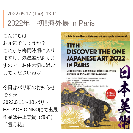
2022.05.17 (Tue) 13:11
2022年 初‼️海外展 in Paris
こんにちは！
お元気でしょうか？
これから梅雨時期に入り
ますし、気温差がありま
すので、お体大切に過ご
してくださいね♡
今日はパリ展のお知らせ
です☆
2022.6.11〜18 パリ・
ESPACE CINKOにて出展
作品は井上美貴（澄虹）
「雪月花」