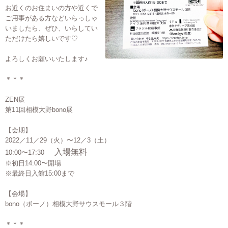
お近くのお住まいの方や近くで
ご用事がある方などいらっしゃ
いましたら、ぜひ、いらしてい
ただけたら嬉しいです♡
よろしくお願いいたします♪
＊＊＊
ZEN展
第11回相模大野bono展
【会期】
2022／11／29（火）〜12／3（土）
入場無料
10:00〜17:30
※初日14:00〜開場
※最終日入館15:00まで
【会場】
bono（ボーノ）相模大野サウスモール３階
＊＊＊