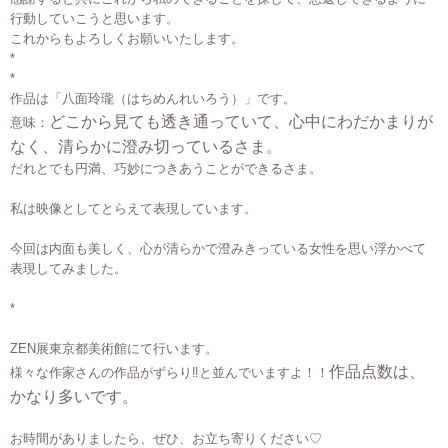
行動していこうと思います。
これからもよろしくお願いいたします。
*
*
作品は「八面玲瓏（はちめんれいろう）」です。
どこから見ても透き通っていて、心中にわだかまりが
意味：
なく、清らかに澄み切っているさま。
だれとでも円満、巧妙につきあうことができるさま。
私は映像としてとらえて表現しています。
今回は内面も美しく、心が清らかで澄みきっている女性を思い浮かべて
表現してみました。
*
ZEN展東京都美術館にて行います。
作品点数は、
様々な作家さんの作品がずらり‼️と並んでいますよ！！
かなり多いです。
お時間がありましたら、ぜひ、お立ち寄りください♡