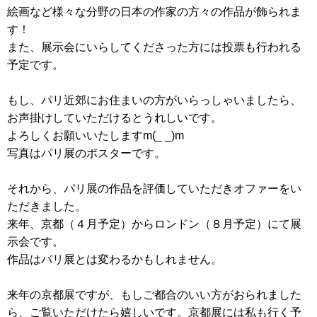
絵画など様々な分野の日本の作家の方々の作品が飾られま
す！
また、展示会にいらしてくださった方には投票も行われる
予定です。
もし、パリ近郊にお住まいの方がいらっしゃいましたら、
お声掛けしていただけるとうれしいです。
よろしくお願いいたしますm(_ _)m
写真はパリ展のポスターです。
それから、パリ展の作品を評価していただきオファーをい
ただきました。
来年、京都（４月予定）からロンドン（８月予定）にて展
示会です。
作品はパリ展とは変わるかもしれません。
来年の京都展ですが、もしご都合のいい方がおられました
ら、ご覧いただけたら嬉しいです。京都展には私も行く予