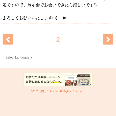
定ですので、展示会でお会いできたら嬉しいです♡
よろしくお願いいたしますm(_ _)m
2
Select Language
▼
©2026
澄虹＊chocoo
. All Rights Reserved.