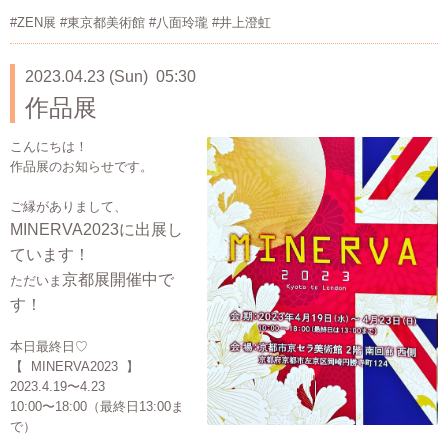
#ZEN展 #東京都美術館 #八面玲瓏 #井上澄虹
2023.04.23 (Sun) 05:30
作品展
こんにちは！
作品展のお知らせです。
ご縁がありまして、
MINERVA2023に出展し
ています！
京都展開催中で
ただいま
す！
本日最終日♡
【 MINERVA2023 】
2023.4.19〜4.23
10:00〜18:00（最終日13:00ま
で）