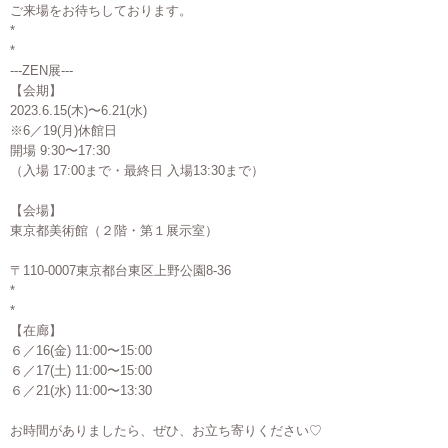
ご来場をお待ちしております。
*
*
---ZEN展---
【会期】
2023.6.15(木)〜6.21(水)
※6／19(月)休館日
開場 9:30〜17:30
（入場 17:00まで・最終日 入場13:30まで）
【会場】
東京都美術館（２階・第１展示室）
〒110-0007東京都台東区上野公園8-36
*
*
【在廊】
６／16(金) 11:00〜15:00
６／17(土) 11:00〜15:00
６／21(水) 11:00〜13:30
お時間がありましたら、ぜひ、お立ち寄りください♡